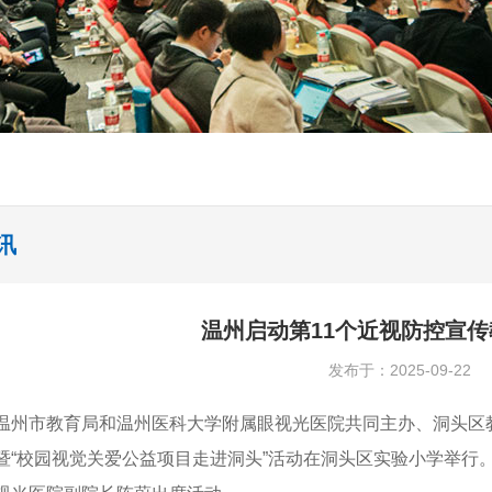
讯
温州启动第11个近视防控宣
发布于：2025-09-22
温州市教育局和温州医科大学附属眼视光医院共同主办、洞头区
暨“校园视觉关爱公益项目走进洞头”活动在洞头区实验小学举行