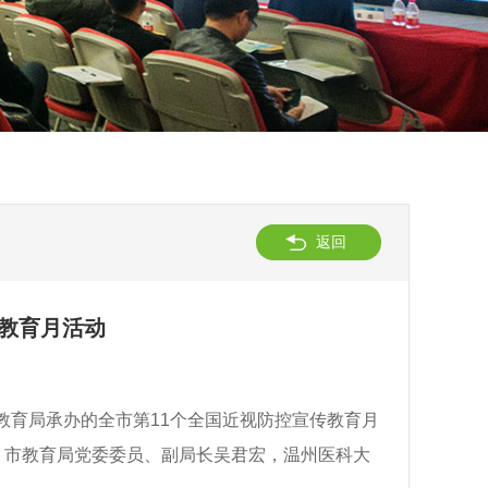
返回
传教育月活动
教育局承办的全市第11个全国近视防控宣传教育月
。市教育局党委委员、副局长吴君宏，温州医科大