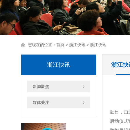
您现在的位置：
首页
>
浙江快讯
> 浙江快讯
浙江快讯
浙江快
新闻聚焦
媒体关注
近日，由
启动仪式