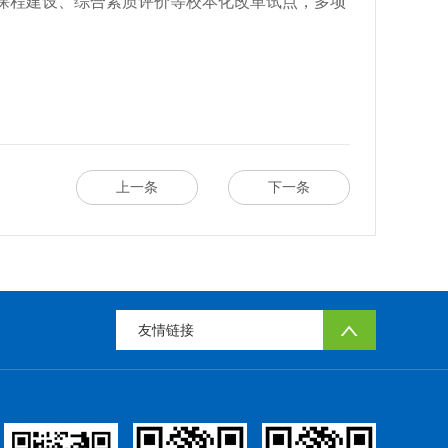
课程建设、综合素质评价等校本化改革试点，多项
上一条
下一条
友情链接