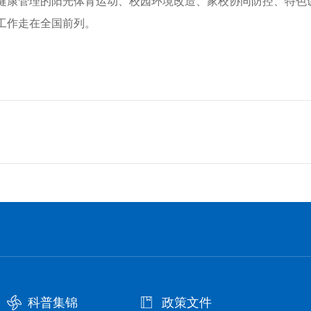
健康管理的阳光体育运动、校园环境改造、家校协同防控、特色
工作走在全国前列。
科普集锦
政策文件