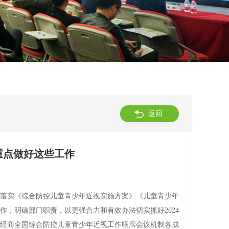
返回
重点做好这些工作
落实《综合防控儿童青少年近视实施方案》《儿童青少年
工作，明确部门职责，以更强合力和有效办法切实抓好2024
经商全国综合防控儿童青少年近视工作联席会议机制各成