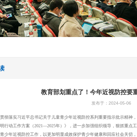
读
教育部划重点了！今年近视防控要
发布于：2024-05-06
贯彻落实习近平总书记关于儿童青少年近视防控系列重要指示批示精神，
明行动工作方案（2021—2025年）》，进一步加强组织领导，狠抓重点
青少年近视防控工作，以更加明显成效保护青少年健康和回应社会关切，