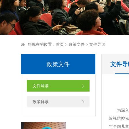
您现在的位置：
首页
>
政策文件
> 文件导读
政策文件
文件导
文件导读
政策解读
为深入
近视防控光
年全国儿童