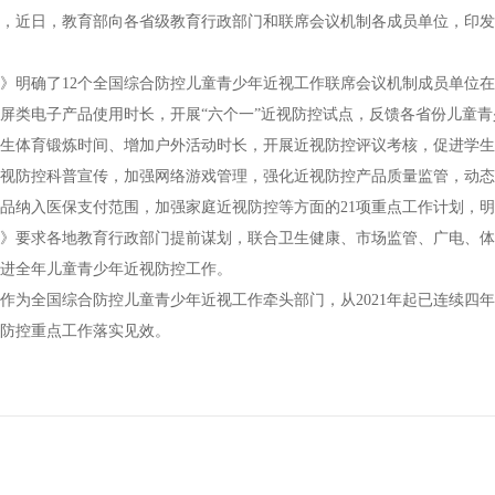
，近日，教育部向各省级教育行政部门和联席会议机制各成员单位，印发
》明确了12个全国综合防控儿童青少年近视工作联席会议机制成员单位
屏类电子产品使用时长，开展“六个一”近视防控试点，反馈各省份儿童
生体育锻炼时间、增加户外活动时长，开展近视防控评议考核，促进学生
视防控科普宣传，加强网络游戏管理，强化近视防控产品质量监管，动态
医大眼健康科普馆郑州分馆
浙江率全国之先发布《儿童青少年近视防
品纳入医保支付范围，加强家庭近视防控等方面的21项重点工作计划，
控指南》！
》要求各地教育行政部门提前谋划，联合卫生健康、市场监管、广电、体
进全年儿童青少年近视防控工作。
作为全国综合防控儿童青少年近视工作牵头部门，从2021年起已连续四
防控重点工作落实见效。